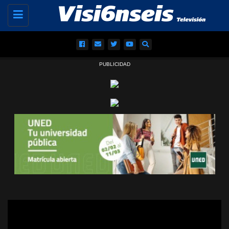
Toggle
navigation
PUBLICIDAD