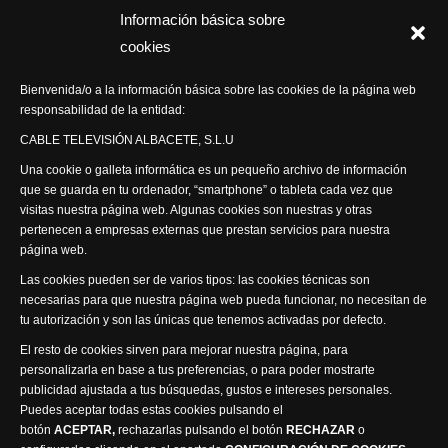
Información básica sobre
Programas Especiales
cookies
Actualidad Semanal
Bienvenida/o a la información básica sobre las cookies de la página web
responsabilidad de la entidad:
Síguenos
CABLE TELEVISIÓN ALBACETE, S.L.U
Una cookie o galleta informática es un pequeño archivo de información
que se guarda en tu ordenador, “smartphone” o tableta cada vez que
visitas nuestra página web. Algunas cookies son nuestras y otras
pertenecen a empresas externas que prestan servicios para nuestra
página web.
Visita nuestra productora
Las cookies pueden ser de varios tipos: las cookies técnicas son
necesarias para que nuestra página web pueda funcionar, no necesitan de
tu autorización y son las únicas que tenemos activadas por defecto.
El resto de cookies sirven para mejorar nuestra página, para
personalizarla en base a tus preferencias, o para poder mostrarte
publicidad ajustada a tus búsquedas, gustos e intereses personales.
Puedes aceptar todas estas cookies pulsando el
Política de privacidad
Política de cookies
botón
ACEPTAR,
rechazarlas pulsando el botón
RECHAZAR
o
Accesibilidad