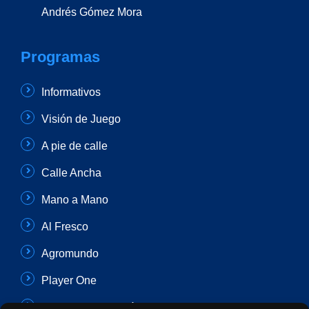
Andrés Gómez Mora
Programas
Informativos
Visión de Juego
A pie de calle
Calle Ancha
Mano a Mano
Al Fresco
Agromundo
Player One
Con Sentido Común