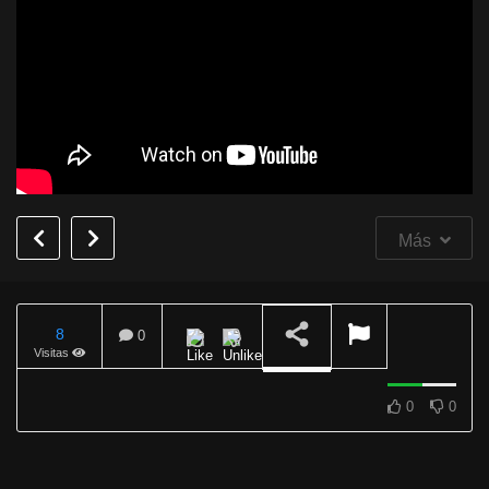
Más
8
0
Visitas
REPRODUCIENDO
0
0