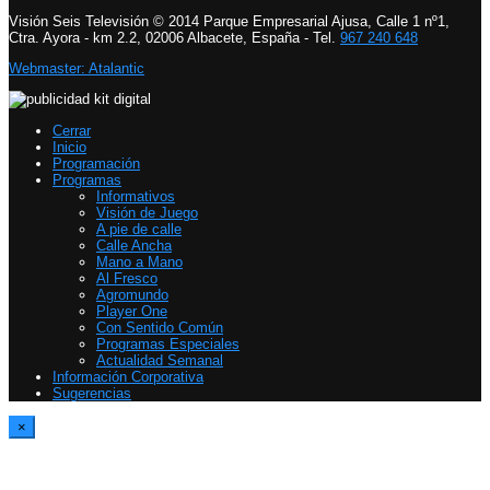
Visión Seis Televisión © 2014 Parque Empresarial Ajusa, Calle 1 nº1,
Ctra. Ayora - km 2.2, 02006 Albacete, España - Tel.
967 240 648
Webmaster: Atalantic
Cerrar
Inicio
Programación
Programas
Informativos
Visión de Juego
A pie de calle
Calle Ancha
Mano a Mano
Al Fresco
Agromundo
Player One
Con Sentido Común
Programas Especiales
Actualidad Semanal
Información Corporativa
Sugerencias
×
Report Video