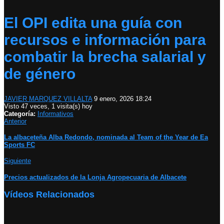
El OPI edita una guía con
recursos e información para
combatir la brecha salarial y
de género
JAVIER MARQUEZ VILLALTA
9 enero, 2026 18:24
Visto 47 veces, 1 visita(s) hoy
Categoría:
Informativos
Anterior
La albaceteña Alba Redondo, nominada al Team of the Year de Ea
Sports FC
Siguiente
Precios actualizados de la Lonja Agropecuaria de Albacete
Vídeos Relacionados