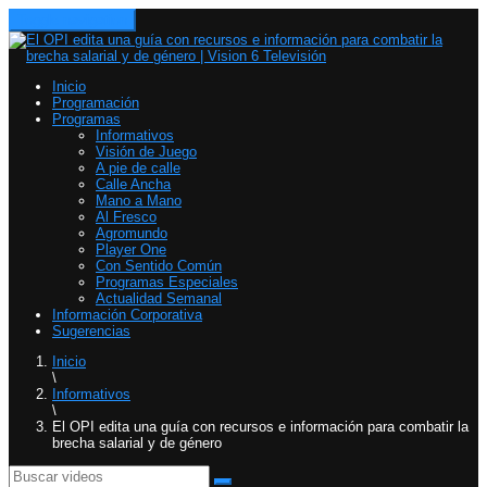
Toggle navigation
Inicio
Programación
Programas
Informativos
Visión de Juego
A pie de calle
Calle Ancha
Mano a Mano
Al Fresco
Agromundo
Player One
Con Sentido Común
Programas Especiales
Actualidad Semanal
Información Corporativa
Sugerencias
Inicio
\
Informativos
\
El OPI edita una guía con recursos e información para combatir la
brecha salarial y de género