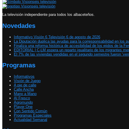
La televisión independiente para todos los albaceteños.
Novedades
Informativo Visión 6 Televisión 6 de agosto de 2026
La Diputación duplica las ayudas para la corresponsabilidad en los p
Finaliza una reforma histórica de accesibilidad de los ejidos de la Fer
EDITORIAL | C-LM espera un reparto igualitario de los migrantes m
El 7% de las viviendas vendidas en el segundo semestre fueron ‘ven
Programas
Informativos
Visión de Juego
A pie de calle
Calle Ancha
Mano a Mano
Al Fresco
Agromundo
Player One
Con Sentido Común
Programas Especiales
Actualidad Semanal