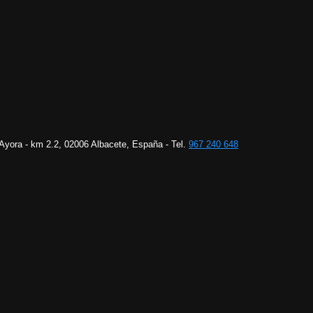
 Ayora - km 2.2, 02006 Albacete, España - Tel.
967 240 648