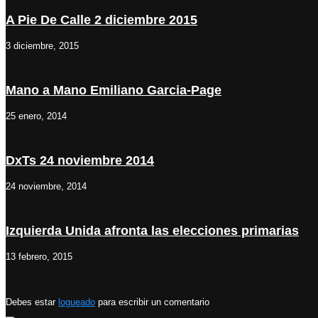
A Pie De Calle 2 diciembre 2015
3 diciembre, 2015
Mano a Mano Emiliano Garcia-Page
25 enero, 2014
DxTs 24 noviembre 2014
24 noviembre, 2014
Izquierda Unida afronta las elecciones primarias
13 febrero, 2015
Debes estar
logueado
para escribir un comentario