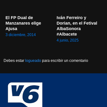
El FP Dual de 
Iván Ferreiro y 
Manzanares elige 
Dorian, en el Fetival 
Ajusa
AlbaSonora 
#Albacete
3 diciembre, 2014
4 junio, 2025
Debes estar
logueado
para escribir un comentario