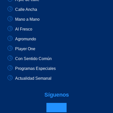
Calle Ancha
Mano a Mano
Al Fresco
Agromundo
Player One
Con Sentido Común
Programas Especiales
Actualidad Semanal
Síguenos