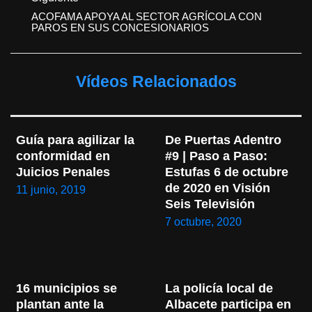
ACOFAMA APOYA AL SECTOR AGRÍCOLA CON
PAROS EN SUS CONCESIONARIOS
Vídeos Relacionados
Guía para agilizar la 
De Puertas Adentro 
conformidad en 
#9 | Paso a Paso: 
Juicios Penales
Estufas 6 de octubre 
de 2020 en Visión 
11 junio, 2019
Seis Televisión
7 octubre, 2020
16 municipios se 
La policía local de 
plantan ante la 
Albacete participa en 