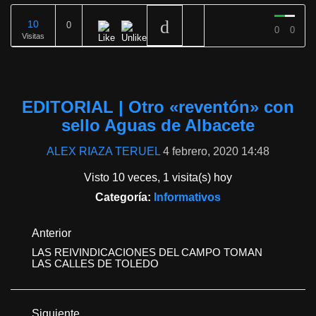
10
0
0
0
Visitas
REPRODUCIENDO
EDITORIAL | Otro «reventón» con
sello Aguas de Albacete
ALEX RIAZA TERUEL
4 febrero, 2020 14:48
Visto 10 veces, 1 visita(s) hoy
Categoría:
Informativos
Anterior
LAS REIVINDICACIONES DEL CAMPO TOMAN
LAS CALLES DE TOLEDO
Siguiente