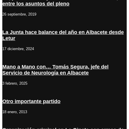
entre los asuntos del pleno
26 septiembre, 2019
La Junta hace balance del año en Albacete desde
Letur
17 diciembre, 2024
Mano a Mano con… Tomás Segura, jefe del
Servicio de Neurología en Albacete
3 febrero, 2025
Otro importante partido
18 enero, 2013