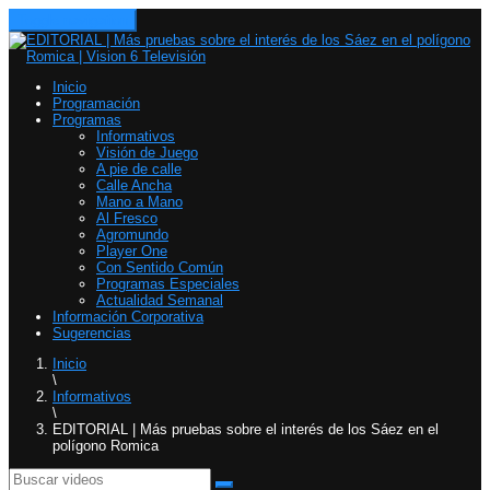
Toggle navigation
Inicio
Programación
Programas
Informativos
Visión de Juego
A pie de calle
Calle Ancha
Mano a Mano
Al Fresco
Agromundo
Player One
Con Sentido Común
Programas Especiales
Actualidad Semanal
Información Corporativa
Sugerencias
Inicio
\
Informativos
\
EDITORIAL | Más pruebas sobre el interés de los Sáez en el
polígono Romica