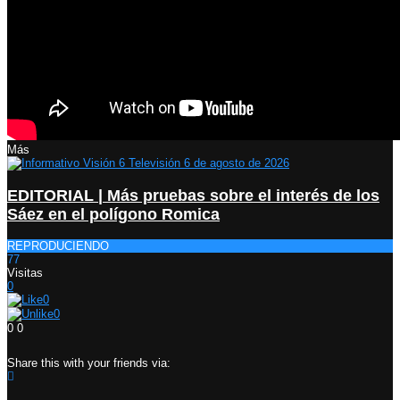
Más
EDITORIAL | Más pruebas sobre el interés de los
Sáez en el polígono Romica
REPRODUCIENDO
77
Visitas
0
0
0
0
0
Share this with your friends via: