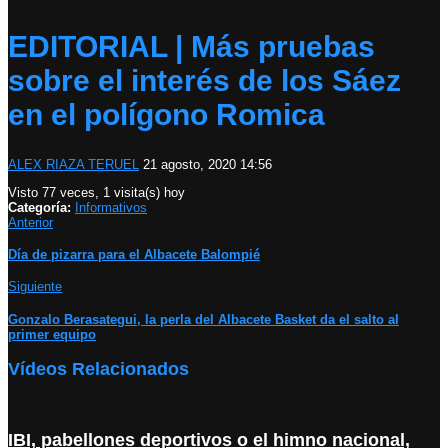
EDITORIAL | Más pruebas
sobre el interés de los Sáez
en el polígono Romica
ALEX RIAZA TERUEL
21 agosto, 2020 14:56
Visto 77 veces, 1 visita(s) hoy
Categoría:
Informativos
Anterior
Día de pizarra para el Albacete Balompié
Siguiente
Gonzalo Berasategui, la perla del Albacete Basket da el salto al
primer equipo
Vídeos Relacionados
IBI, pabellones deportivos o el himno nacional,