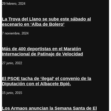
29 febrero, 2024
La Trova del Llano se sube este sábado al
escenario en ‘Alba de Bolero’
7 noviembre, 2024
Más de 400 deportistas en el Maratón
Internacional de Patinaje de Velocidad
27 junio, 2022
El PSOE tacha de ‘ilegal’ el convenio de la
Diputación con el Albacete Bpié.
15 junio, 2015
Los Armaos anuncian la Semana Santa de El