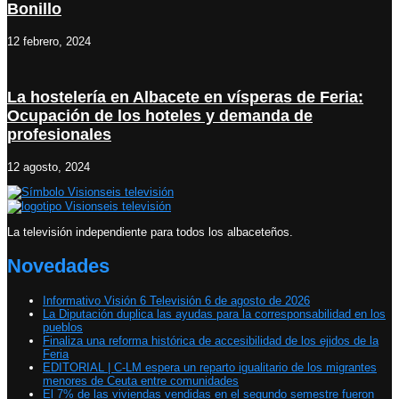
Bonillo
12 febrero, 2024
La hostelería en Albacete en vísperas de Feria:
Ocupación de los hoteles y demanda de
profesionales
12 agosto, 2024
La televisión independiente para todos los albaceteños.
Novedades
Informativo Visión 6 Televisión 6 de agosto de 2026
La Diputación duplica las ayudas para la corresponsabilidad en los
pueblos
Finaliza una reforma histórica de accesibilidad de los ejidos de la
Feria
EDITORIAL | C-LM espera un reparto igualitario de los migrantes
menores de Ceuta entre comunidades
El 7% de las viviendas vendidas en el segundo semestre fueron