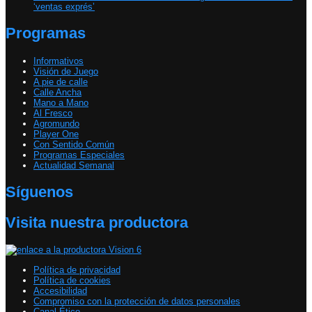
‘ventas exprés’
Programas
Informativos
Visión de Juego
A pie de calle
Calle Ancha
Mano a Mano
Al Fresco
Agromundo
Player One
Con Sentido Común
Programas Especiales
Actualidad Semanal
Síguenos
Visita nuestra productora
Política de privacidad
Política de cookies
Accesibilidad
Compromiso con la protección de datos personales
Canal Ético