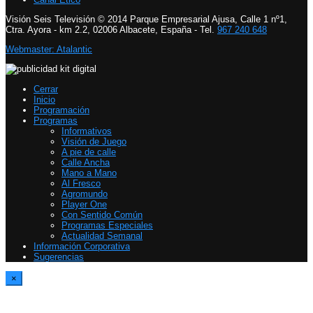
Visión Seis Televisión © 2014 Parque Empresarial Ajusa, Calle 1 nº1,
Ctra. Ayora - km 2.2, 02006 Albacete, España - Tel.
967 240 648
Webmaster: Atalantic
Cerrar
Inicio
Programación
Programas
Informativos
Visión de Juego
A pie de calle
Calle Ancha
Mano a Mano
Al Fresco
Agromundo
Player One
Con Sentido Común
Programas Especiales
Actualidad Semanal
Información Corporativa
Sugerencias
×
Report Video