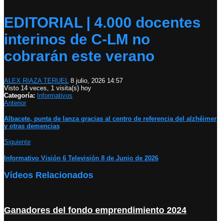
EDITORIAL | 4.000 docentes
interinos de C-LM no
cobrarán este verano
ALEX RIAZA TERUEL
8 julio, 2026 14:57
Visto 14 veces, 1 visita(s) hoy
Categoría:
Informativos
Anterior
Albacete, punta de lanza gracias al centro de referencia del alzhéimer
y otras demencias
Siguiente
Informativo Visión 6 Televisión 8 de Junio de 2026
Vídeos Relacionados
Ganadores del fondo emprendimiento 2024