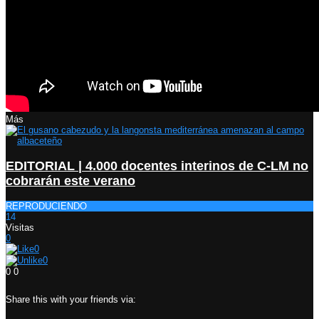
Más
EDITORIAL | 4.000 docentes interinos de C-LM no
cobrarán este verano
REPRODUCIENDO
14
Visitas
0
0
0
0
0
Share this with your friends via: