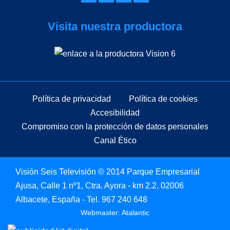
Visita nuestra productora
Política de privacidad
Política de cookies
Accesibilidad
Compromiso con la protección de datos personales
Canal Ético
Visión Seis Televisión © 2014 Parque Empresarial
Ajusa, Calle 1 nº1, Ctra. Ayora - km 2.2, 02006
Albacete, España - Tel.
967 240 648
Webmaster: Atalantic