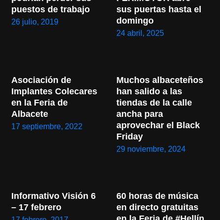
puestos de trabajo
sus puertas hasta el 
domingo
26 julio, 2019
24 abril, 2025
Asociación de 
Muchos albaceteños 
Implantes Colecares 
han salido a las 
en la Feria de 
tiendas de la calle 
Albacete
ancha para 
aprovechar el Black 
17 septiembre, 2022
Friday
29 noviembre, 2024
Informativo Visión 6 
60 horas de música 
– 17 febrero
en directo gratuitas 
en la Feria de #Hellín
17 febrero, 2017