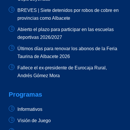
BREVES | Siete detenidos por robos de cobre en
provincias como Albacete
Abierto el plazo para participar en las escuelas
deportivas 2026/2027
Últimos días para renovar los abonos de la Feria
Taurina de Albacete 2026
Fallece el ex-presidente de Eurocaja Rural,
Andrés Gómez Mora
Programas
Informativos
Visión de Juego