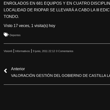
ENROLADOS EN 681 EQUIPOS Y EN CUATRO DISCIPLIN
LOCALIDAD DE RIOPAR SE LLEVARÁ A CABO LA III ED
TONDO.
Visto 17 veces, 1 visita(s) hoy
Deportes
|
|
Vision6
Informativos
9 junio, 2011 22:12
0 Comentarios
Anterior
VALORACIÓN GESTIÓN DEL GOBIERNO DE CASTILLA 