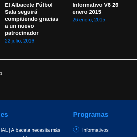
El Albacete Fútbol 
Informativo V6 26 
Sala seguirá 
enero 2015
compitiendo gracias 
26 enero, 2015
a un nuevo 
patrocinador
22 julio, 2016
o
es
Programas
AL | Albacete necesita más
Informativos