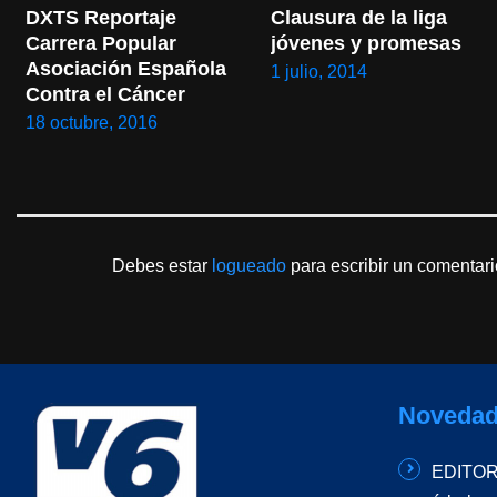
DXTS Reportaje 
Clausura de la liga 
Carrera Popular 
jóvenes y promesas
Asociación Española 
1 julio, 2014
Contra el Cáncer
18 octubre, 2016
Debes estar
logueado
para escribir un comentari
Novedad
EDITORI