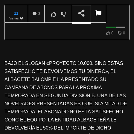
11
0
Visitas
REPRODUCIENDO
0
0
BAJO EL SLOGAN «PROYECTO 10.000. SINO ESTAS
SATISFECHO TE DEVOLVEMOS TU DINERO», EL
ALBACETE BALOMPIE HA PRESENTADO SU
CAMPAÑA DE ABONOS PARA LA PROXIMA
TEMPORADA EN SEGUNDA DIVISIÓN B. UNA DE LAS
NOVEDADES PRESENTADAS ES QUE, SI A MITAD DE
TEMPORADA, EL ABONADO NO ESTÁ SATISFECHO
CONC EL EQUIPO, LA ENTIDAD ALBACETEÑA LE
DEVOLVERÍA EL 50% DEL IMPORTE DE DICHO