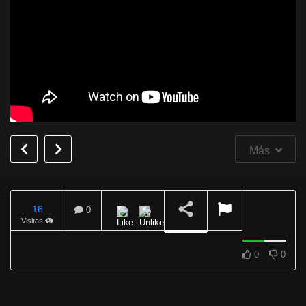
Más
16
0
Visitas
REPRODUCIENDO
0
0