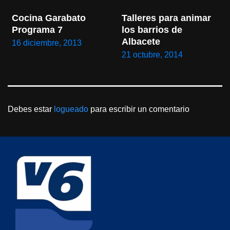
Cocina Garabato 
Talleres para animar 
Programa 7
los barrios de 
Albacete
16 diciembre, 2013
21 octubre, 2014
Debes estar
logueado
para escribir un comentario