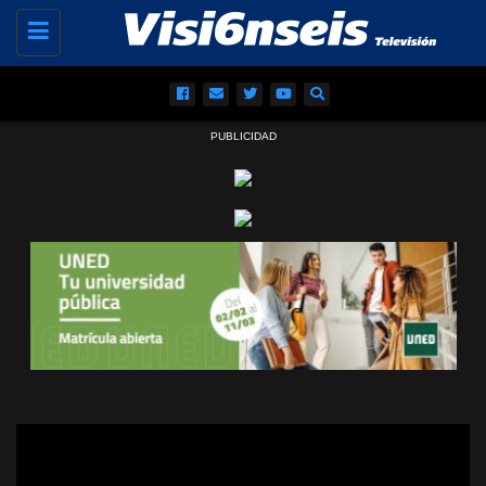
Toggle
navigation
PUBLICIDAD