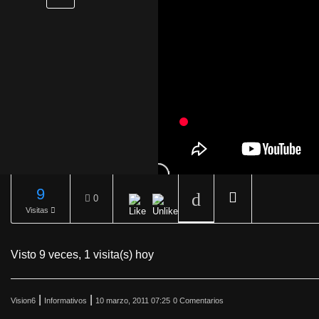
9
0
Visitas
REPRODUCIENDO
Visto 9 veces, 1 visita(s) hoy
|
|
Vision6
Informativos
10 marzo, 2011 07:25
0 Comentarios