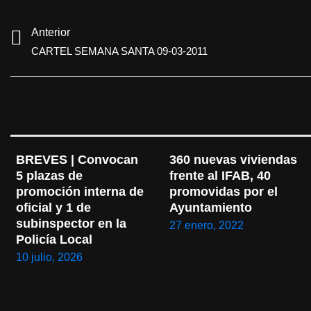
Anterior
CARTEL SEMANA SANTA 09-03-2011
BREVES | Convocan 
360 nuevas viviendas 
5 plazas de 
frente al IFAB, 40 
promoción interna de 
promovidas por el 
oficial y 1 de 
Ayuntamiento
subinspector en la 
27 enero, 2022
Policía Local
10 julio, 2026