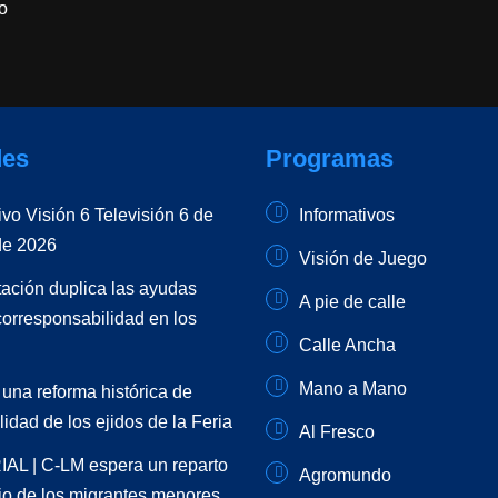
o
es
Programas
ivo Visión 6 Televisión 6 de
Informativos
de 2026
Visión de Juego
ación duplica las ayudas
A pie de calle
corresponsabilidad en los
Calle Ancha
Mano a Mano
 una reforma histórica de
lidad de los ejidos de la Feria
Al Fresco
AL | C-LM espera un reparto
Agromundo
rio de los migrantes menores