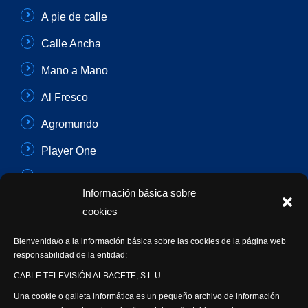
A pie de calle
Calle Ancha
Mano a Mano
Al Fresco
Agromundo
Player One
Con Sentido Común
Información básica sobre
Programas Especiales
cookies
Actualidad Semanal
Bienvenida/o a la información básica sobre las cookies de la página web
responsabilidad de la entidad:
Síguenos
CABLE TELEVISIÓN ALBACETE, S.L.U
Una cookie o galleta informática es un pequeño archivo de información