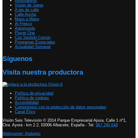
Informativos
Visión de Juego
A pie de calle
Calle Ancha
Mano a Mano
Al Fresco
Agromundo
Player One
Con Sentido Común
Programas Especiales
Actualidad Semanal
Síguenos
Visita nuestra productora
Política de privacidad
Política de cookies
Accesibilidad
Compromiso con la protección de datos personales
Canal Ético
Visión Seis Televisión © 2014 Parque Empresarial Ajusa, Calle 1 nº1,
Ctra. Ayora - km 2.2, 02006 Albacete, España - Tel.
967 240 648
Webmaster: Atalantic