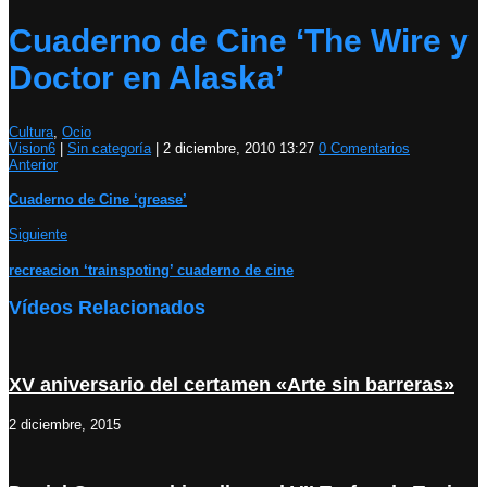
Cuaderno de Cine ‘The Wire y
Doctor en Alaska’
Cultura
,
Ocio
Vision6
|
Sin categoría
|
2 diciembre, 2010 13:27
0 Comentarios
Anterior
Cuaderno de Cine ‘grease’
Siguiente
recreacion ‘trainspoting’ cuaderno de cine
Vídeos Relacionados
XV aniversario del certamen «Arte sin barreras»
2 diciembre, 2015