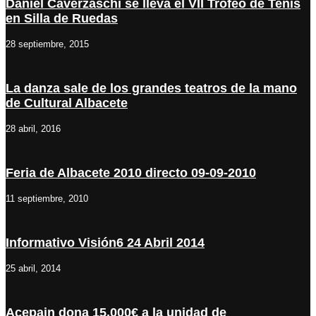
Daniel Caverzaschi se lleva el VII Trofeo de Tenis
en Silla de Ruedas
28 septiembre, 2015
La danza sale de los grandes teatros de la mano
de Cultural Albacete
28 abril, 2016
Feria de Albacete 2010 directo 09-09-2010
11 septiembre, 2010
Informativo Visión6 24 Abril 2014
25 abril, 2014
Acepain dona 15.000€ a la unidad de