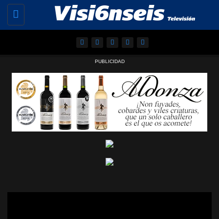
Toggle
navigation
PUBLICIDAD