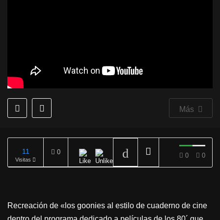
Más
11
0
0
0
Visitas
REPRODUCIENDO
Recreación de «los goonies al estilo de cuaderno de cine
dentro del programa dedicado a películas de los 80´ que