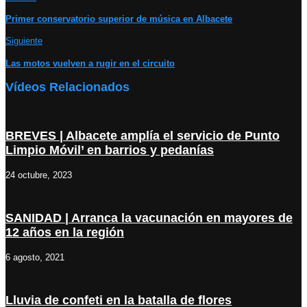
Primer conservatorio superior de música en Albacete
Siguiente
Las motos vuelven a rugir en el circuito
Vídeos Relacionados
BREVES | Albacete amplía el servicio de Punto
Limpio Móvil’ en barrios y pedanías
24 octubre, 2023
SANIDAD | Arranca la vacunación en mayores de
12 años en la región
6 agosto, 2021
Lluvia de confeti en la batalla de flores