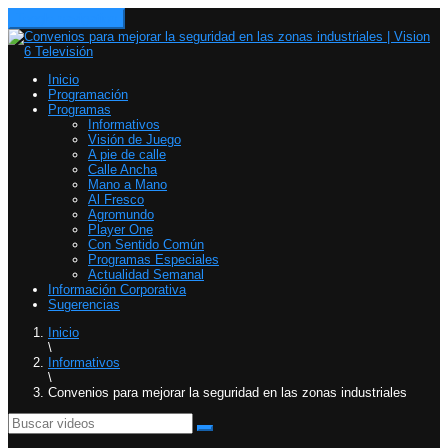
Toggle navigation
Inicio
Programación
Programas
Informativos
Visión de Juego
A pie de calle
Calle Ancha
Mano a Mano
Al Fresco
Agromundo
Player One
Con Sentido Común
Programas Especiales
Actualidad Semanal
Información Corporativa
Sugerencias
Inicio
\
Informativos
\
Convenios para mejorar la seguridad en las zonas industriales