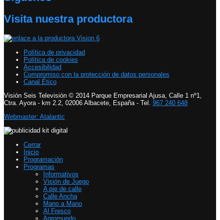
Visita nuestra productora
Política de privacidad
Política de cookies
Accesibilidad
Compromiso con la protección de datos personales
Canal Ético
Visión Seis Televisión © 2014 Parque Empresarial Ajusa, Calle 1 nº1,
Ctra. Ayora - km 2.2, 02006 Albacete, España - Tel.
967 240 648
Webmaster: Atalantic
Cerrar
Inicio
Programación
Programas
Informativos
Visión de Juego
A pie de calle
Calle Ancha
Mano a Mano
Al Fresco
Agromundo