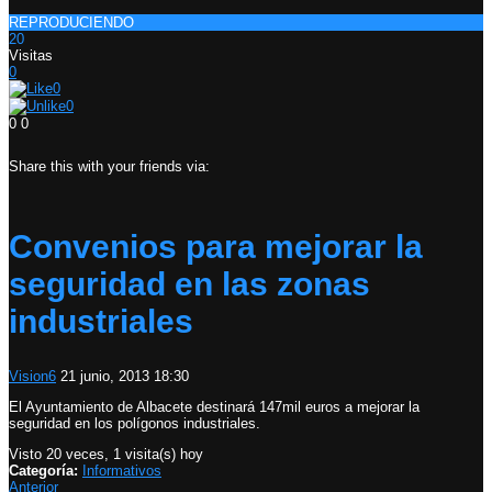
REPRODUCIENDO
20
Visitas
0
0
0
0
0
Share this with your friends via:
Convenios para mejorar la
seguridad en las zonas
industriales
Vision6
21 junio, 2013 18:30
El Ayuntamiento de Albacete destinará 147mil euros a mejorar la
seguridad en los polígonos industriales.
Visto 20 veces, 1 visita(s) hoy
Categoría:
Informativos
Anterior