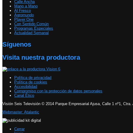
Calle Ancha
Mano a Mano
Al Fresco
Agromundo
Player One
Con Sentido Común
Programas Especiales
Actualidad Semanal
Síguenos
Visita nuestra productora
Política de privacidad
Política de cookies
Accesibilidad
Compromiso con la protección de datos personales
Canal Ético
Visión Seis Televisión © 2014 Parque Empresarial Ajusa, Calle 1 nº1, Ctra.
Webmaster: Atalantic
Cerrar