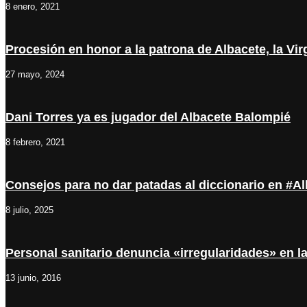
8 enero, 2021
Procesión en honor a la patrona de Albacete, la Vi
27 mayo, 2024
Dani Torres ya es jugador del Albacete Balompié
8 febrero, 2021
Consejos para no dar patadas al diccionario en 
8 julio, 2025
Personal sanitario denuncia «irregularidades» en l
13 junio, 2016