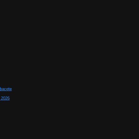
lbacete
e 2026