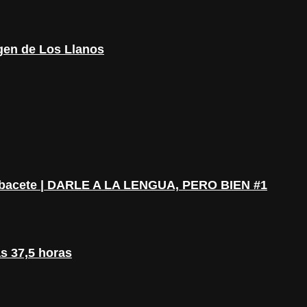
rgen de Los Llanos
#Albacete | DARLE A LA LENGUA, PERO BIEN #1
as 37,5 horas