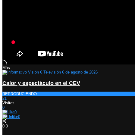
Más
Calor y espectáculo en el CEV
REPRODUCIENDO
21
Visitas
0
0
0
0
0