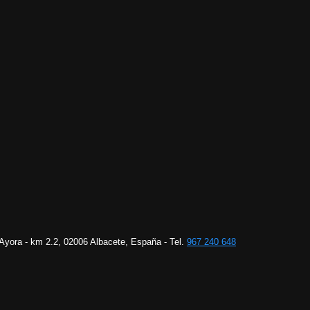
 Ayora - km 2.2, 02006 Albacete, España - Tel.
967 240 648