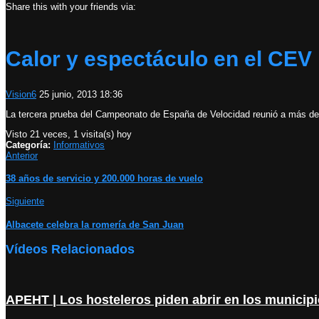
Share this with your friends via:
Calor y espectáculo en el CEV
Vision6
25 junio, 2013 18:36
La tercera prueba del Campeonato de España de Velocidad reunió a más de 
Visto 21 veces, 1 visita(s) hoy
Categoría:
Informativos
Anterior
38 años de servicio y 200.000 horas de vuelo
Siguiente
Albacete celebra la romería de San Juan
Vídeos Relacionados
APEHT | Los hosteleros piden abrir en los municipio