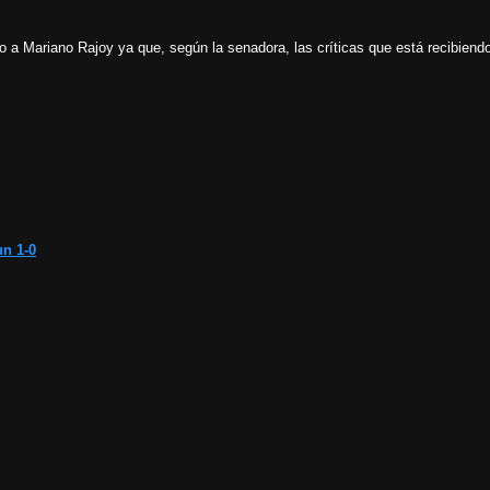
o a Mariano Rajoy ya que, según la senadora, las críticas que está recibien
un 1-0