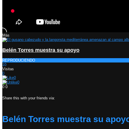
Más
Belén Torres muestra su apoyo
REPRODUCIENDO
10
Visitas
0
0
0
0
0
Share this with your friends via:
Belén Torres muestra su apoy