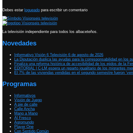
Debes estar
logueado
para escribir un comentario
La televisión independiente para todos los albaceteños.
Novedades
Informativo Visión 6 Televisión 6 de agosto de 2026
La Diputación duplica las ayudas para la corresponsabilidad en los p
Finaliza una reforma histórica de accesibilidad de los ejidos de la Fer
EDITORIAL | C-LM espera un reparto igualitario de los migrantes m
El 7% de las viviendas vendidas en el segundo semestre fueron ‘ven
Programas
Informativos
Visión de Juego
A pie de calle
Calle Ancha
Mano a Mano
Al Fresco
Agromundo
Player One
Con Sentido Común