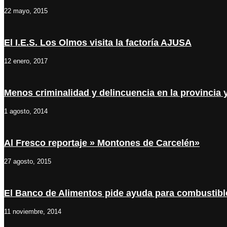
22 mayo, 2015
El I.E.S. Los Olmos visita la factoría AJUSA
12 enero, 2017
Menos criminalidad y delincuencia en la provincia 
1 agosto, 2014
Al Fresco reportaje » Montones de Carcelén»
27 agosto, 2015
El Banco de Alimentos pide ayuda para combustibl
11 noviembre, 2014