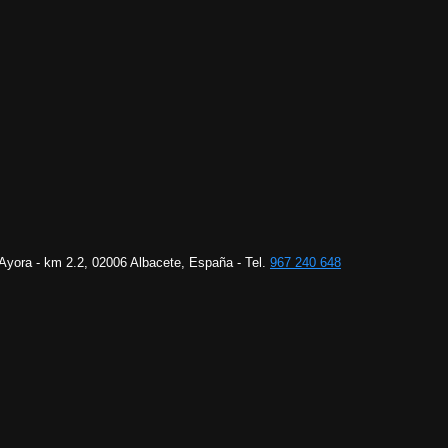
 Ayora - km 2.2, 02006 Albacete, España - Tel.
967 240 648