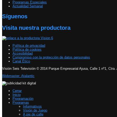
Programas Especiales
Actualidad Semanal
Síguenos
Visita nuestra productora
Política de privacidad
Política de cookies
Accesibilidad
Compromiso con la protección de datos personales
Canal Ético
Visión Seis Televisión © 2014 Parque Empresarial Ajusa, Calle 1 nº1, Ctra.
Webmaster: Atalantic
Cerrar
Inicio
Programación
Programas
Informativos
Visión de Juego
A pie de calle