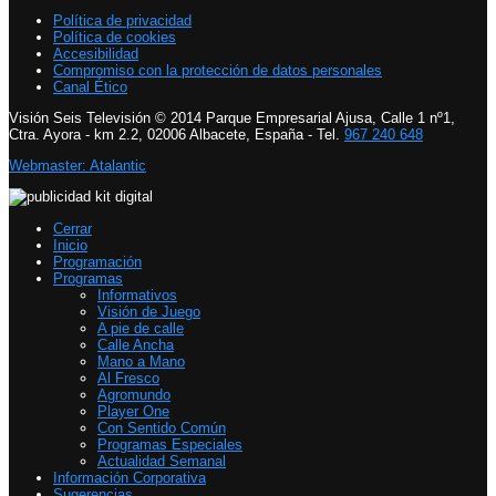
Política de privacidad
Política de cookies
Accesibilidad
Compromiso con la protección de datos personales
Canal Ético
Visión Seis Televisión © 2014 Parque Empresarial Ajusa, Calle 1 nº1,
Ctra. Ayora - km 2.2, 02006 Albacete, España - Tel.
967 240 648
Webmaster: Atalantic
Cerrar
Inicio
Programación
Programas
Informativos
Visión de Juego
A pie de calle
Calle Ancha
Mano a Mano
Al Fresco
Agromundo
Player One
Con Sentido Común
Programas Especiales
Actualidad Semanal
Información Corporativa
Sugerencias