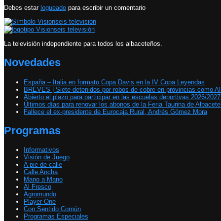
Debes estar
logueado
para escribir un comentario
La televisión independiente para todos los albaceteños.
Novedades
España – Italia en formato Copa Davis en la IV Copa Leyendas
BREVES | Siete detenidos por robos de cobre en provincias como A
Abierto el plazo para participar en las escuelas deportivas 2026/2027
Últimos días para renovar los abonos de la Feria Taurina de Albacet
Fallece el ex-presidente de Eurocaja Rural, Andrés Gómez Mora
Programas
Informativos
Visión de Juego
A pie de calle
Calle Ancha
Mano a Mano
Al Fresco
Agromundo
Player One
Con Sentido Común
Programas Especiales