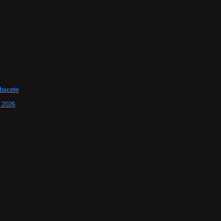
lbacete
e 2026