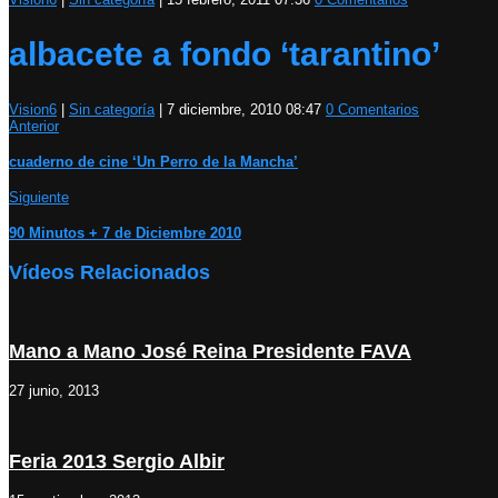
albacete a fondo ‘tarantino’
Vision6
|
Sin categoría
|
7 diciembre, 2010 08:47
0 Comentarios
Anterior
cuaderno de cine ‘Un Perro de la Mancha’
Siguiente
90 Minutos + 7 de Diciembre 2010
Vídeos Relacionados
Mano a Mano José Reina Presidente FAVA
27 junio, 2013
Feria 2013 Sergio Albir