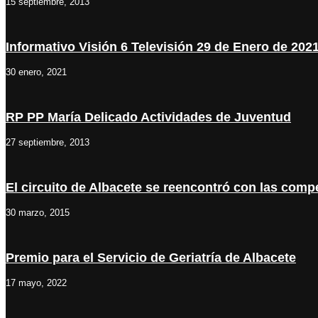
15 septiembre, 2013
Informativo Visión 6 Televisión 29 de Enero de 202
30 enero, 2021
RP PP María Delicado Actividades de Juventud
27 septiembre, 2013
El circuito de Albacete se reencontró con las compe
30 marzo, 2015
Premio para el Servicio de Geriatría de Albacete
17 mayo, 2022