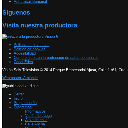
Actualidad Semanal
Síguenos
Visita nuestra productora
Política de privacidad
Política de cookies
Accesibilidad
Compromiso con la protección de datos personales
Canal Ético
Visión Seis Televisión © 2014 Parque Empresarial Ajusa, Calle 1 nº1, Ctra.
Webmaster: Atalantic
Cerrar
Inicio
Programación
Programas
Informativos
Visión de Juego
A pie de calle
Calle Ancha