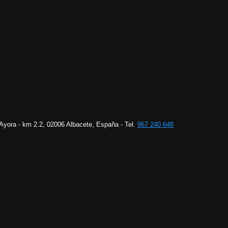
 Ayora - km 2.2, 02006 Albacete, España - Tel.
967 240 648