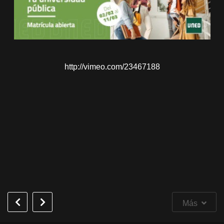
http://vimeo.com/23467188
Más