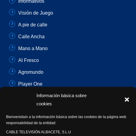
Informativos
Visión de Juego
A pie de calle
Calle Ancha
Mano a Mano
Al Fresco
Agromundo
Player One
Información básica sobre
Con Sentido Común
cookies
Programas Especiales
Bienvenida/o a la información básica sobre las cookies de la página web
Actualidad Semanal
responsabilidad de la entidad:
CABLE TELEVISIÓN ALBACETE, S.L.U