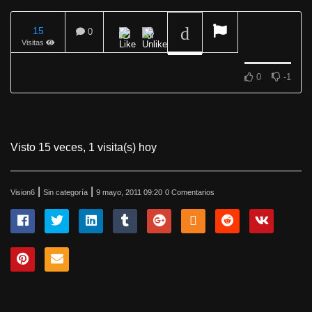
15
0
Visitas
REPRODUCIENDO
0
-1
Visto 15 veces, 1 visita(s) hoy
|
|
Vision6
Sin categoría
9 mayo, 2011 09:20
0 Comentarios