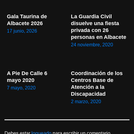
Gala Taurina de 
La Guardia Civil 
Albacete 2026
disuelve una fiesta 
privada con 26 
17 junio, 2026
personas en Albacete
24 noviembre, 2020
A Pie De Calle 6 
Coordinación de los 
mayo 2020
Centros Base de 
Atención a la 
7 mayo, 2020
Discapacidad
2 marzo, 2020
Debes estar
logueado
para escribir un comentario