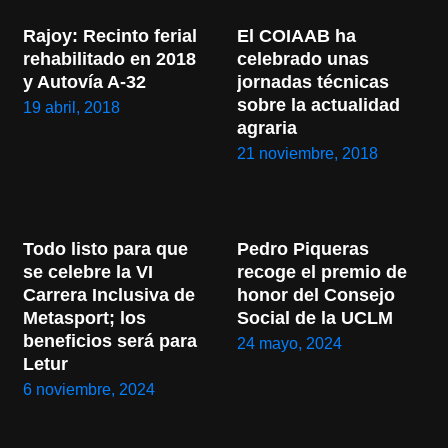
Rajoy: Recinto ferial 
El COIAAB ha 
rehabilitado en 2018 
celebrado unas 
y Autovía A-32
jornadas técnicas 
sobre la actualidad 
19 abril, 2018
agraria
21 noviembre, 2018
Todo listo para que 
Pedro Piqueras 
se celebre la VI 
recoge el premio de 
Carrera Inclusiva de 
honor del Consejo 
Metasport; los 
Social de la UCLM
beneficios será para 
24 mayo, 2024
Letur
6 noviembre, 2024