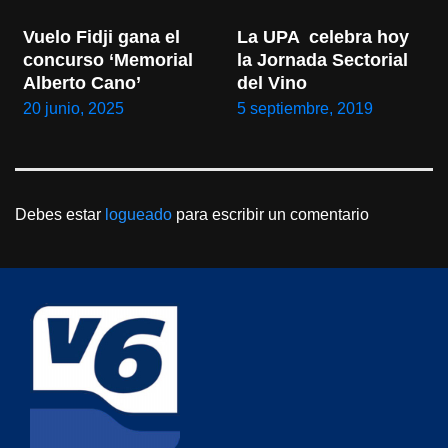
Vuelo Fidji gana el 
La UPA  celebra hoy 
concurso ‘Memorial 
la Jornada Sectorial 
Alberto Cano’
del Vino
20 junio, 2025
5 septiembre, 2019
Debes estar
logueado
para escribir un comentario