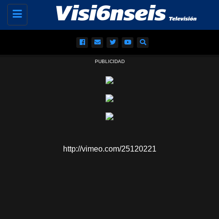
Toggle
navigation
PUBLICIDAD
http://vimeo.com/25120221