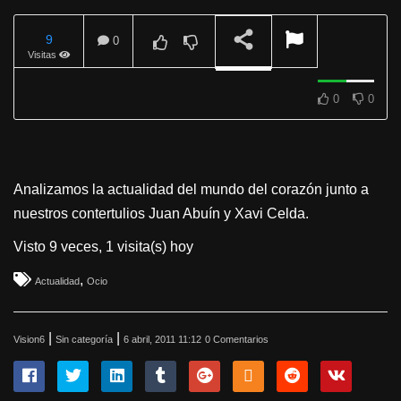
9
0
Visitas
REPRODUCIENDO
0
0
Analizamos la actualidad del mundo del corazón junto a
nuestros contertulios Juan Abuí­n y Xavi Celda.
Visto 9 veces, 1 visita(s) hoy
,
Actualidad
Ocio
|
|
Vision6
Sin categoría
6 abril, 2011 11:12
0 Comentarios