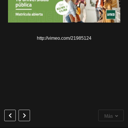
http://vimeo.com/21985124
Más