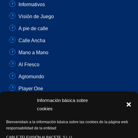
Informativos
Visión de Juego
A pie de calle
Calle Ancha
Mano a Mano
Al Fresco
Agromundo
Player One
Información básica sobre
Con Sentido Común
cookies
Programas Especiales
Bienvenida/o a la información básica sobre las cookies de la página web
Actualidad Semanal
responsabilidad de la entidad:
CABLE TELEVISIÓN ALBACETE, S.L.U