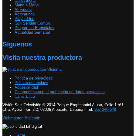
Calle Ancha
Mano a Mano
Al Fresco
Agromundo
Player One
Con Sentido Común
Programas Especiales
Actualidad Semanal
Síguenos
Visita nuestra productora
Política de privacidad
Política de cookies
Accesibilidad
Compromiso con la protección de datos personales
Canal Ético
Visión Seis Televisión © 2014 Parque Empresarial Ajusa, Calle 1 nº1,
Ctra. Ayora - km 2.2, 02006 Albacete, España - Tel.
967 240 648
Webmaster: Atalantic
Cerrar