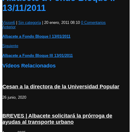
13/11/2011
Vision6
|
Sin categoría
|
20 enero, 2011 08:10
0 Comentarios
Anterior
Albacete a Fondo Bloque I 13/01/2011
Siguiente
Albacete a Fondo Bloque III 13/01/2011
Vídeos Relacionados
Cesan a la directora de la Universidad Popular
26 junio, 2020
BREVES | Albacete solicitará la prórroga de
ayudas al transporte urbano