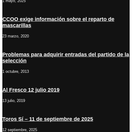
1 mayo, 2025
CCOO exige información sobre el reparto de
mascarillas
23 marzo, 2020
Problemas para adquirir entradas del partido de la
selección
1 octubre, 2013
Al Fresco 12 julio 2019
13 julio, 2019
Toros Sí – 11 de septiembre de 2025
12 septiembre, 2025