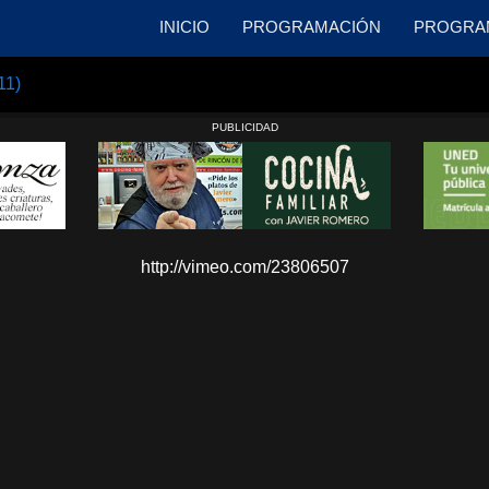
INICIO
PROGRAMACIÓN
PROGRA
11)
PUBLICIDAD
http://vimeo.com/23806507