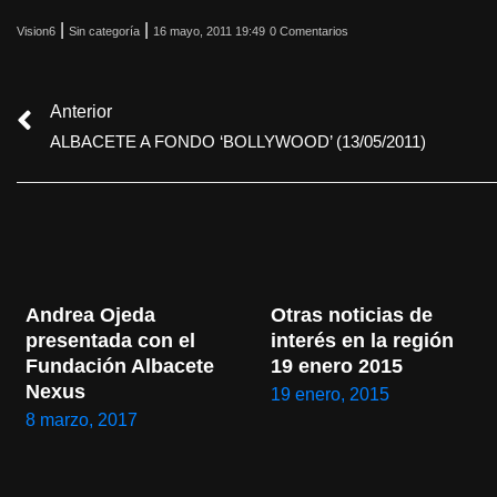
|
|
Vision6
Sin categoría
16 mayo, 2011 19:49
0 Comentarios
Anterior
ALBACETE A FONDO ‘BOLLYWOOD’ (13/05/2011)
Andrea Ojeda 
Otras noticias de 
presentada con el 
interés en la región 
Fundación Albacete 
19 enero 2015
Nexus
19 enero, 2015
8 marzo, 2017