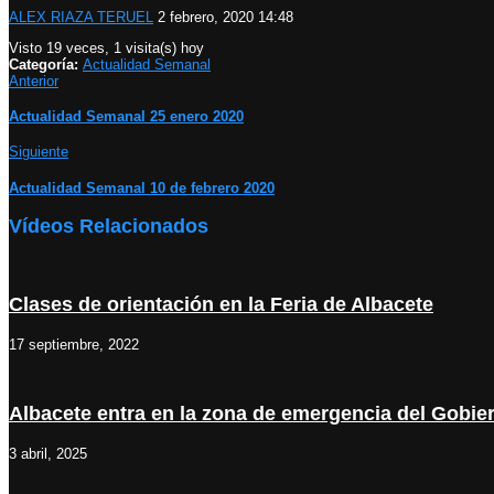
ALEX RIAZA TERUEL
2 febrero, 2020 14:48
Visto 19 veces, 1 visita(s) hoy
Categoría:
Actualidad Semanal
Anterior
Actualidad Semanal 25 enero 2020
Siguiente
Actualidad Semanal 10 de febrero 2020
Vídeos Relacionados
Clases de orientación en la Feria de Albacete
17 septiembre, 2022
Albacete entra en la zona de emergencia del Gobier
3 abril, 2025