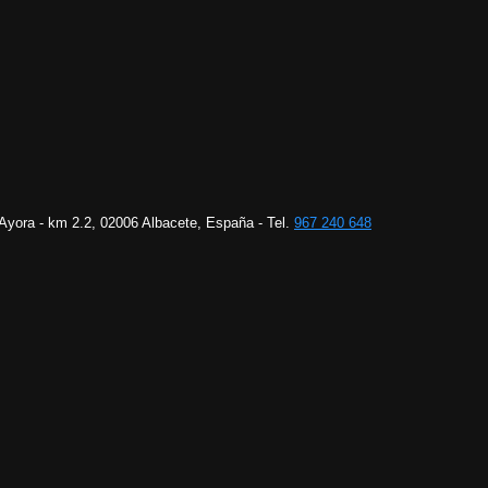
 Ayora - km 2.2, 02006 Albacete, España - Tel.
967 240 648