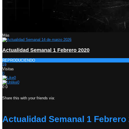
Más
Actualidad Semanal 1 Febrero 2020
REPRODUCIENDO
19
Visitas
0
0
0
0
0
Share this with your friends via:
Actualidad Semanal 1 Febrero