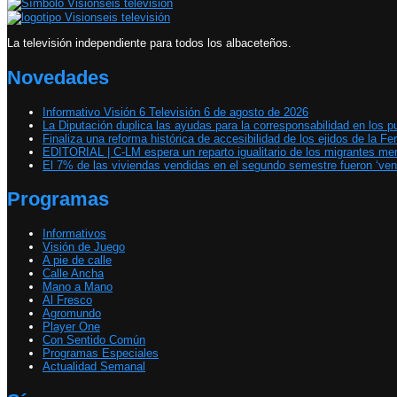
La televisión independiente para todos los albaceteños.
Novedades
Informativo Visión 6 Televisión 6 de agosto de 2026
La Diputación duplica las ayudas para la corresponsabilidad en los p
Finaliza una reforma histórica de accesibilidad de los ejidos de la Fer
EDITORIAL | C-LM espera un reparto igualitario de los migrantes m
El 7% de las viviendas vendidas en el segundo semestre fueron ‘ven
Programas
Informativos
Visión de Juego
A pie de calle
Calle Ancha
Mano a Mano
Al Fresco
Agromundo
Player One
Con Sentido Común
Programas Especiales
Actualidad Semanal