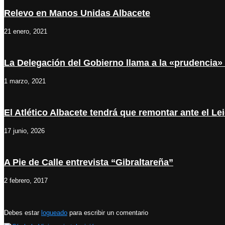
Relevo en Manos Unidas Albacete
21 enero, 2021
La Delegación del Gobierno llama a la «prudencia» 
1 marzo, 2021
El Atlético Albacete tendrá que remontar ante el L
17 junio, 2026
A Pie de Calle entrevista “Gibraltareña”
2 febrero, 2017
Debes estar
logueado
para escribir un comentario