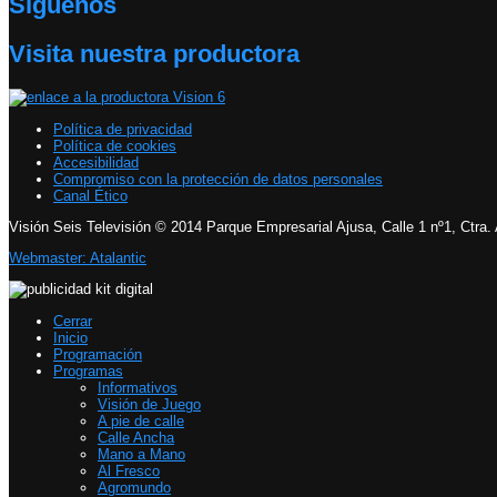
Síguenos
Visita nuestra productora
Política de privacidad
Política de cookies
Accesibilidad
Compromiso con la protección de datos personales
Canal Ético
Visión Seis Televisión © 2014 Parque Empresarial Ajusa, Calle 1 nº1, Ctra.
Webmaster: Atalantic
Cerrar
Inicio
Programación
Programas
Informativos
Visión de Juego
A pie de calle
Calle Ancha
Mano a Mano
Al Fresco
Agromundo