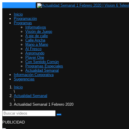
Toggle navigation
Inicio
Programación
Programas
Informativos
Visión de Juego
A pie de calle
Calle Ancha
Mano a Mano
Al Fresco
Agromundo
Player One
Con Sentido Común
Programas Especiales
Actualidad Semanal
Información Corporativa
Sugerencias
Inicio
\
Actualidad Semanal
\
Actualidad Semanal 1 Febrero 2020
PUBLICIDAD