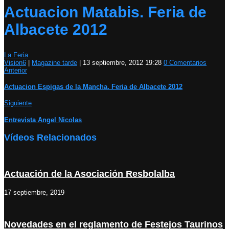
Actuacion Matabis. Feria de
Albacete 2012
La Feria
Vision6
|
Magazine tarde
|
13 septiembre, 2012 19:28
0 Comentarios
Anterior
Actuacion Espigas de la Mancha. Feria de Albacete 2012
Siguiente
Entrevista Angel Nicolas
Vídeos Relacionados
Actuación de la Asociación Resbolalba
17 septiembre, 2019
Novedades en el reglamento de Festejos Taurinos