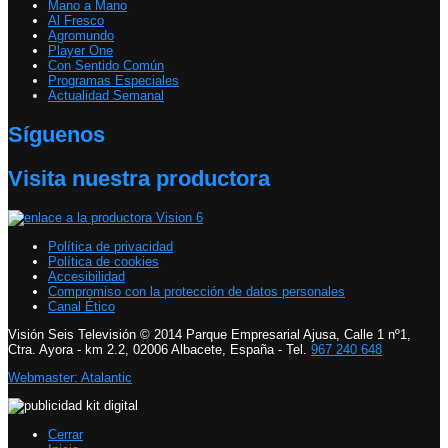
Mano a Mano
Al Fresco
Agromundo
Player One
Con Sentido Común
Programas Especiales
Actualidad Semanal
Síguenos
Visita nuestra productora
Política de privacidad
Política de cookies
Accesibilidad
Compromiso con la protección de datos personales
Canal Ético
Visión Seis Televisión © 2014 Parque Empresarial Ajusa, Calle 1 nº1,
Ctra. Ayora - km 2.2, 02006 Albacete, España - Tel.
967 240 648
Webmaster: Atalantic
Cerrar