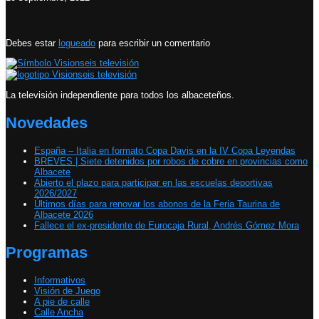
Debes estar
logueado
para escribir un comentario
La televisión independiente para todos los albaceteños.
Novedades
España – Italia en formato Copa Davis en la IV Copa Leyendas
BREVES | Siete detenidos por robos de cobre en provincias como
Albacete
Abierto el plazo para participar en las escuelas deportivas
2026/2027
Últimos días para renovar los abonos de la Feria Taurina de
Albacete 2026
Fallece el ex-presidente de Eurocaja Rural, Andrés Gómez Mora
Programas
Informativos
Visión de Juego
A pie de calle
Calle Ancha