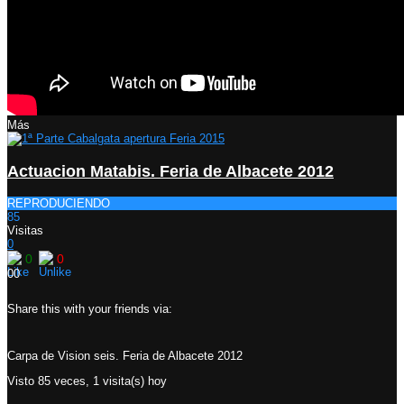
Más
Actuacion Matabis. Feria de Albacete 2012
REPRODUCIENDO
85
Visitas
0
0
0
0
0
Share this with your friends via:
Carpa de Vision seis. Feria de Albacete 2012
Visto 85 veces, 1 visita(s) hoy