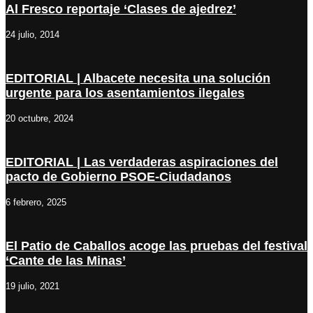
Al Fresco reportaje ‘Clases de ajedrez’
24 julio, 2014
EDITORIAL | Albacete necesita una solución
urgente para los asentamientos ilegales
20 octubre, 2024
EDITORIAL | Las verdaderas aspiraciones del
pacto de Gobierno PSOE-Ciudadanos
6 febrero, 2025
El Patio de Caballos acoge las pruebas del festival
‘Cante de las Minas’
19 julio, 2021