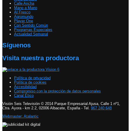
Calle Ancha
Mano a Mano
Al Fresco
Agromundo
Player One
Con Sentido Común
Programas Especiales
Actualidad Semanal
Síguenos
Visita nuestra productora
Política de privacidad
Política de cookies
Accesibilidad
Compromiso con la protección de datos personales
Canal Ético
Visión Seis Televisión © 2014 Parque Empresarial Ajusa, Calle 1 nº1,
Ctra. Ayora - km 2.2, 02006 Albacete, España - Tel.
967 240 648
Webmaster: Atalantic