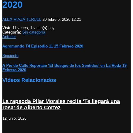
2020
ALEX RIAZA TERUEL
20 febrero, 2020 12:21
Visto 11 veces, 1 visita(s) hoy
Categoría:
Sin categoría
Anterior
Agromundo T4 Episodio 11 15 Febrero 2020
Siguiente
A Pie de Calle Reportaje ‘El Bosque de los Sentidos’ en La Roda 19
Febrero 2020
Vídeos Relacionados
La rapsoda Pilar Morales recita ‘Te llegará una
rosa’ de Alberto Cortez
12 junio, 2026