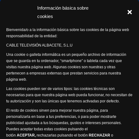
Con Sentido Común
Información básica sobre
Programas Especiales
cookies
Actualidad Semanal
Bienvenida/o a la información básica sobre las cookies de la página web
responsabilidad de la entidad:
Síguenos
CABLE TELEVISIÓN ALBACETE, S.L.U
Una cookie o galleta informática es un pequeño archivo de información
que se guarda en tu ordenador, “smartphone” o tableta cada vez que
visitas nuestra página web. Algunas cookies son nuestras y otras
pertenecen a empresas externas que prestan servicios para nuestra
página web.
Visita nuestra productora
Las cookies pueden ser de varios tipos: las cookies técnicas son
necesarias para que nuestra página web pueda funcionar, no necesitan de
tu autorización y son las únicas que tenemos activadas por defecto.
El resto de cookies sirven para mejorar nuestra página, para
personalizarla en base a tus preferencias, o para poder mostrarte
publicidad ajustada a tus búsquedas, gustos e intereses personales.
Puedes aceptar todas estas cookies pulsando el
Política de privacidad
Política de cookies
botón
ACEPTAR,
rechazarlas pulsando el botón
RECHAZAR
o