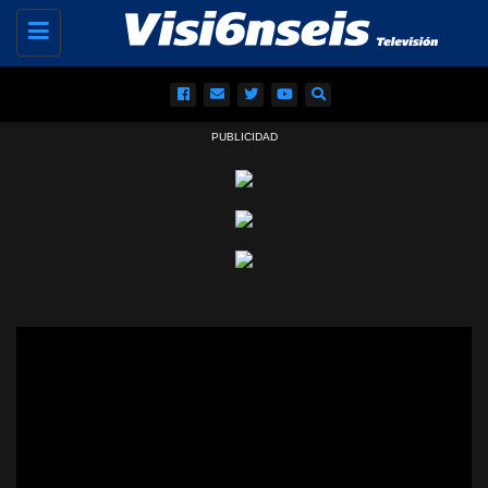
Toggle
navigation
PUBLICIDAD