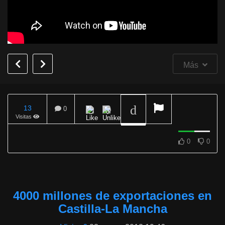
Más
13
0
Visitas
REPRODUCIENDO
0
0
4000 millones de exportaciones en
Castilla-La Mancha