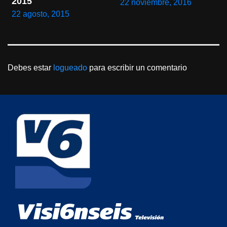
2015
22 noviembre, 2016
22 agosto, 2015
Debes estar
logueado
para escribir un comentario