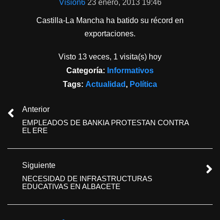
Vision6
23 enero, 2013 19:46
Castilla-La Mancha ha batido su récord en
exportaciones.
Visto 13 veces, 1 visita(s) hoy
Categoría:
Informativos
Tags:
Actualidad
,
Política
Anterior
EMPLEADOS DE BANKIA PROTESTAN CONTRA
EL ERE
Siguiente
NECESIDAD DE INFRASTRUCTURAS
EDUCATIVAS EN ALBACETE