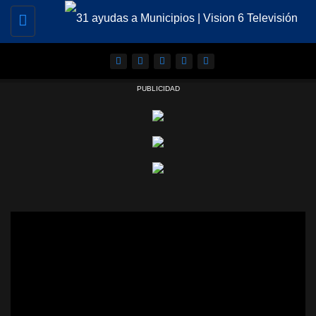
Toggle
navigation
PUBLICIDAD