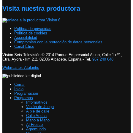
Visita nuestra productora
Política de privacidad
Política de cookies
Accesibilidad
Compromiso con la protección de datos personales
Canal Ético
Visión Seis Televisión © 2014 Parque Empresarial Ajusa, Calle 1 nº1,
Ctra. Ayora - km 2.2, 02006 Albacete, España - Tel.
967 240 648
Webmaster: Atalantic
Cerrar
Inicio
Programación
Programas
Informativos
Visión de Juego
A pie de calle
Calle Ancha
Mano a Mano
Al Fresco
Agromundo