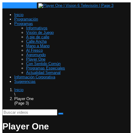
Toggle navigation
Inicio
Programación
Programas
Informativos
Visión de Juego
A pie de calle
Calle Ancha
Mano a Mano
Al Fresco
Agromundo
Player One
Con Sentido Común
Programas Especiales
Actualidad Semanal
Información Corporativa
Sugerencias
Inicio
\
Player One
(Page 3)
Player One