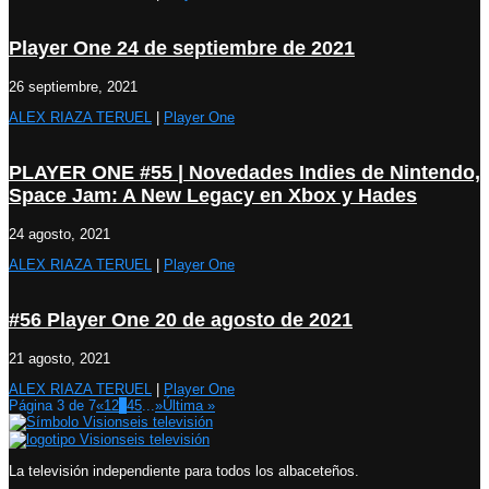
Player One 24 de septiembre de 2021
26 septiembre, 2021
ALEX RIAZA TERUEL
|
Player One
PLAYER ONE #55 | Novedades Indies de Nintendo,
Space Jam: A New Legacy en Xbox y Hades
24 agosto, 2021
ALEX RIAZA TERUEL
|
Player One
#56 Player One 20 de agosto de 2021
21 agosto, 2021
ALEX RIAZA TERUEL
|
Player One
Página 3 de 7
«
1
2
3
4
5
...
»
Última »
La televisión independiente para todos los albaceteños.