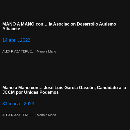
MANO A MANO con… la Asociación Desarrollo Autismo
Albacete
14 abril, 2023
|
ALEX RIAZA TERUEL
Mano a Mano
Mano a Mano con… José Luis García Gascón, Candidato a la
JCCM por Unidas Podemos
31 marzo, 2023
|
ALEX RIAZA TERUEL
Mano a Mano