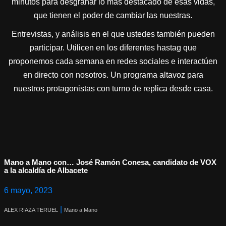
minutos para desgranar lo más destacado de esas vidas,
que tienen el poder de cambiar las nuestras.
Entrevistas, y análisis en el que ustedes también pueden
participar. Utilicen en los diferentes hastag que
proponemos cada semana en redes sociales e interactúen
en directo con nosotros. Un programa altavoz para
nuestros protagonistas con turno de replica desde casa.
Mano a Mano con… José Ramón Conesa, candidato de VOX
a la alcaldía de Albacete
6 mayo, 2023
|
ALEX RIAZA TERUEL
Mano a Mano