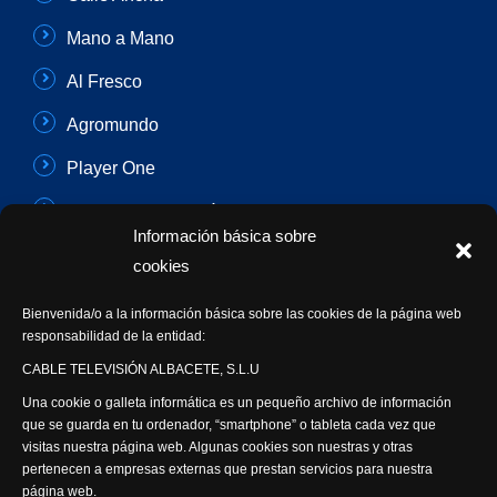
Mano a Mano
Al Fresco
Agromundo
Player One
Con Sentido Común
Información básica sobre
Programas Especiales
cookies
Actualidad Semanal
Bienvenida/o a la información básica sobre las cookies de la página web
responsabilidad de la entidad:
Síguenos
CABLE TELEVISIÓN ALBACETE, S.L.U
Una cookie o galleta informática es un pequeño archivo de información
que se guarda en tu ordenador, “smartphone” o tableta cada vez que
visitas nuestra página web. Algunas cookies son nuestras y otras
pertenecen a empresas externas que prestan servicios para nuestra
página web.