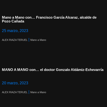
Mano a Mano con… Francisco García Alcaraz, alcalde de
Pozo Cañada
25 marzo, 2023
|
ALEX RIAZA TERUEL
Mano a Mano
MANO A MANO con… el doctor Gonzalo Aldámiz-Echevarría
20 marzo, 2023
|
ALEX RIAZA TERUEL
Mano a Mano