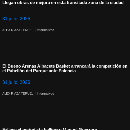
Llegan obras de mejora en esta transitada zona de la ciudad
31 julio, 2026
|
ALEX RIAZA TERUEL
Informativos
El Bueno Arenas Albacete Basket arrancará la competición en
el Pabellón del Parque ante Palencia
31 julio, 2026
|
ALEX RIAZA TERUEL
Informativos
Fallece el periodista hellinero Manuel Guerrero