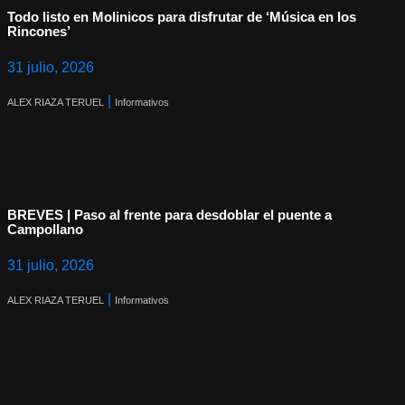
Todo listo en Molinicos para disfrutar de ‘Música en los
Rincones’
31 julio, 2026
|
ALEX RIAZA TERUEL
Informativos
BREVES | Paso al frente para desdoblar el puente a
Campollano
31 julio, 2026
|
ALEX RIAZA TERUEL
Informativos