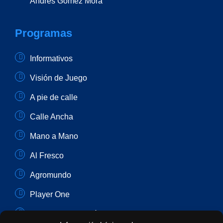
Andrés Gómez Mora
Programas
Informativos
Visión de Juego
A pie de calle
Calle Ancha
Mano a Mano
Al Fresco
Agromundo
Player One
Con Sentido Común