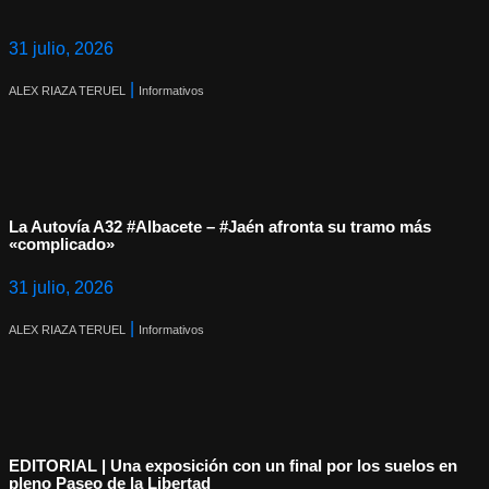
31 julio, 2026
|
ALEX RIAZA TERUEL
Informativos
La Autovía A32 #Albacete – #Jaén afronta su tramo más
«complicado»
31 julio, 2026
|
ALEX RIAZA TERUEL
Informativos
EDITORIAL | Una exposición con un final por los suelos en
pleno Paseo de la Libertad