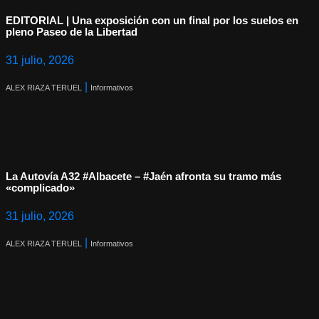
EDITORIAL | Una exposición con un final por los suelos en
pleno Paseo de la Libertad
31 julio, 2026
|
ALEX RIAZA TERUEL
Informativos
La Autovía A32 #Albacete – #Jaén afronta su tramo más
«complicado»
31 julio, 2026
|
ALEX RIAZA TERUEL
Informativos