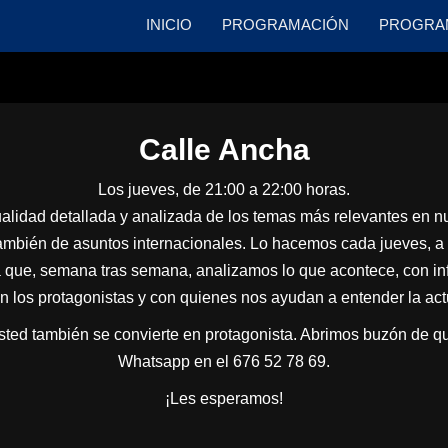
INICIO
PROGRAMACIÓN
PROGRA
Calle Ancha
Los jueves, de 21:00 a 22:00 horas.
alidad detallada y analizada de los temas más relevantes en nue
también de asuntos internacionales. Lo hacemos cada jueves, a p
la que, semana tras semana, analizamos lo que acontece, con in
on los protagonistas y con quienes nos ayudan a entender la act
sted también se convierte en protagonista. Abrimos buzón de qu
Whatsapp en el 676 52 78 69.
¡Les esperamos!