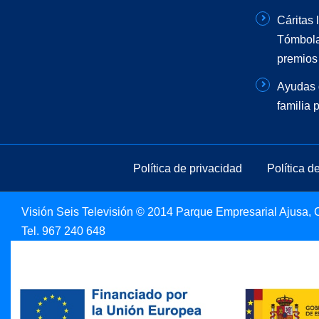
Cáritas 
Tómbola
premios 
Ayudas 
familia 
Política de privacidad
Política d
Visión Seis Televisión © 2014 Parque Empresarial Ajusa, Ca
Tel.
967 240 648