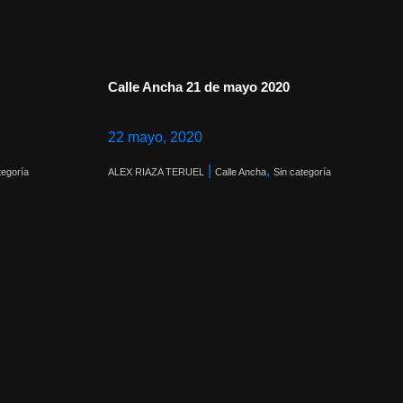
Calle Ancha 21 de mayo 2020
22 mayo, 2020
|
,
tegoría
ALEX RIAZA TERUEL
Calle Ancha
Sin categoría