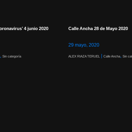
oronavirus’ 4 junio 2020
Calle Ancha 28 de Mayo 2020
29 mayo, 2020
,
|
,
Sin categoría
ALEX RIAZA TERUEL
Calle Ancha
Sin ca