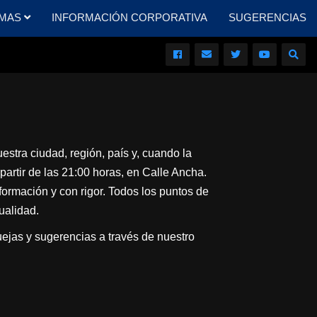
MAS
INFORMACIÓN CORPORATIVA
SUGERENCIAS
stra ciudad, región, país y, cuando la
artir de las 21:00 horas, en Calle Ancha.
formación y con rigor. Todos los puntos de
ualidad.
ejas y sugerencias a través de nuestro