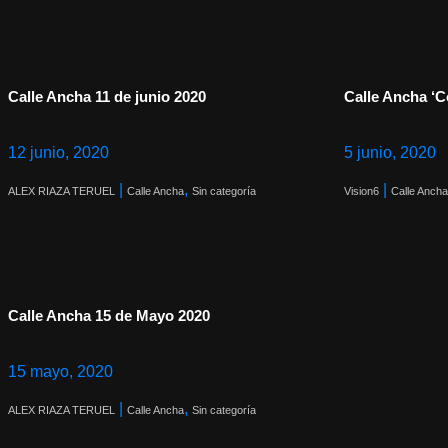
Calle Ancha 11 de junio 2020
Calle Ancha ‘C
12 junio, 2020
5 junio, 2020
|
,
|
ALEX RIAZA TERUEL
Calle Ancha
Sin categoría
Vision6
Calle Ancha
Calle Ancha 15 de Mayo 2020
15 mayo, 2020
|
,
ALEX RIAZA TERUEL
Calle Ancha
Sin categoría